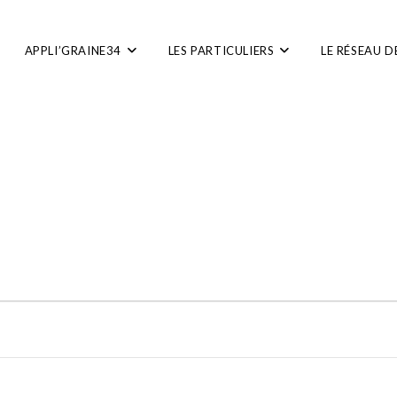
APPLI’GRAINE34
LES PARTICULIERS
LE RÉSEAU D