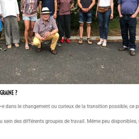
GRAINE ?
 dans le changement ou curieux de la transition possible, ce p
u sein des différents groupes de travail. Même peu disponibles,