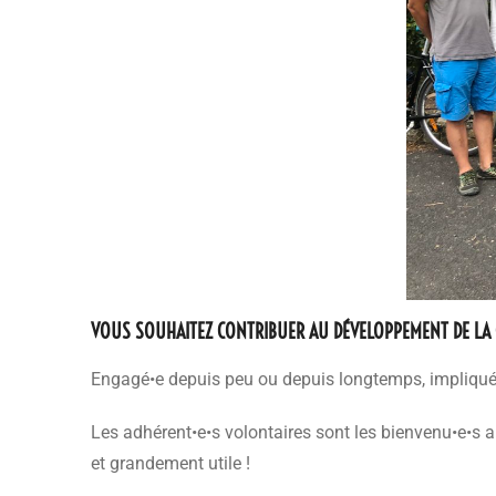
VOUS SOUHAITEZ CONTRIBUER AU DÉVELOPPEMENT DE LA 
Engagé•e depuis peu ou depuis longtemps, impliqué•e
Les adhérent•e•s volontaires sont les bienvenu•e•s a
et grandement utile !