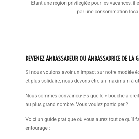
Etant une région privilégiée pour les vacances, i
par une consommation locale
DEVENEZ AMBASSADEUR OU AMBASSADRICE DE LA G
Si nous voulons avoir un impact sur notre modèle éc
et plus solidaire, nous devons être un maximum à uti
Nous sommes convaincu•e•s que le « bouche-à-oreille 
au plus grand nombre. Vous voulez participer ?
Voici un guide pratique où vous aurez tout ce qu’il f
entourage :