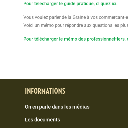
Pour télécharger le guide pratique, cliquez ici.
Vous voulez parler de la Graine à vos commercant•e•s 
Voici un mémo pour répondre aux questions les plus 
Pour télécharger le mémo des professionnel•le•s, cl
INFORMATIONS
On en parle dans les médias
Les documents