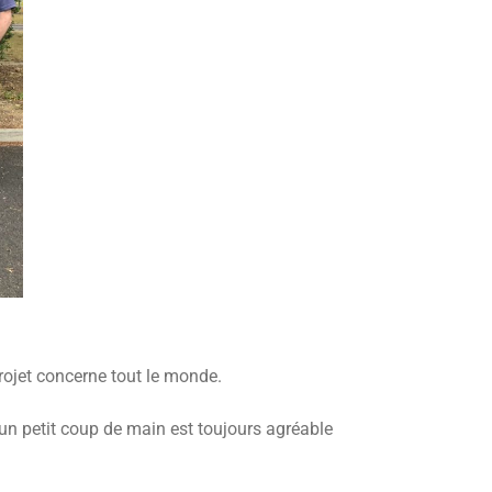
rojet concerne tout le monde.
 un petit coup de main est toujours agréable