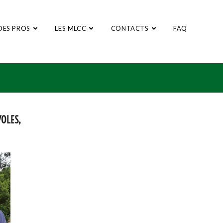
DES PROS
LES MLCC
CONTACTS
FAQ
VOLES,