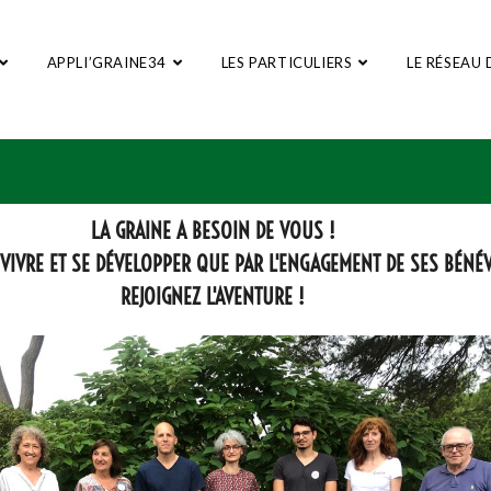
APPLI’GRAINE34
LES PARTICULIERS
LE RÉSEAU 
LA GRAINE A BESOIN DE VOUS !
 VIVRE ET SE DÉVELOPPER QUE PAR L'ENGAGEMENT DE SES BÉNÉ
REJOIGNEZ L'AVENTURE !