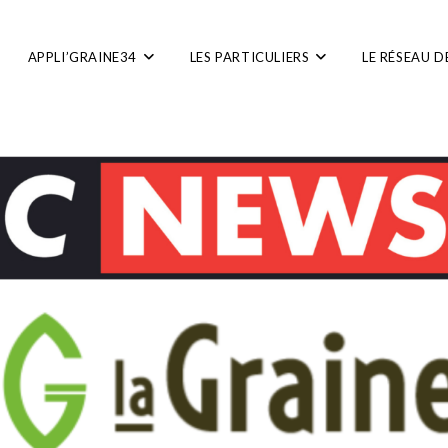
APPLI’GRAINE34
LES PARTICULIERS
LE RÉSEAU D