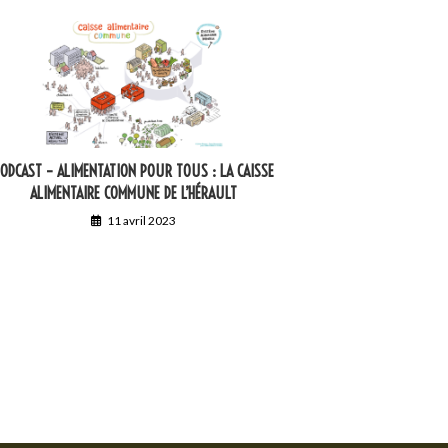
ODCAST – ALIMENTATION POUR TOUS : LA CAISSE
ALIMENTAIRE COMMUNE DE L’HÉRAULT
11 avril 2023