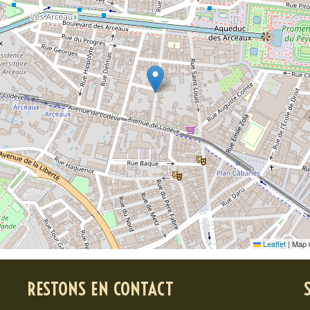
Leaflet
|
Map 
RESTONS EN CONTACT