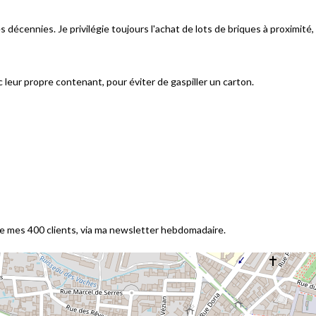
des décennies. Je privilégie toujours l'achat de lots de briques à proximité
leur propre contenant, pour éviter de gaspiller un carton.
s de mes 400 clients, via ma newsletter hebdomadaire.