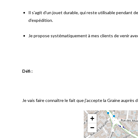
Il s'agit d'un jouet durable, qui reste utilisable pendant 
d'expédition.
Je propose systématiquement à mes clients de venir avec 
Défi :
Je vais faire connaître le fait que j'accepte la Graine auprè
+
−