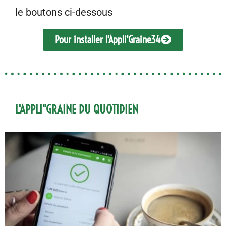
le boutons ci-dessous
Pour installer l'Appli'Graine34
L'APPLI"GRAINE DU QUOTIDIEN