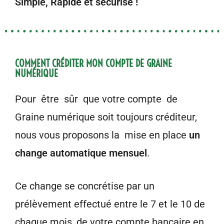
Simple, Rapide et sécurisé !
COMMENT CRÉDITER MON COMPTE DE GRAINE
NUMÉRIQUE
Pour être sûr que votre compte de
Graine numérique soit toujours créditeur,
nous vous proposons la mise en place
un
change automatique mensuel
.
Ce change se concrétise par un
prélèvement effectué entre le 7 et le 10 de
chaque mois, de votre compte bancaire en