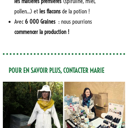
les matières premières
(spiruline, miel,
pollen…) et
les flacons
de la potion !
Avec
6 000 Graines
: nous pourrions
commencer la production !
POUR EN SAVOIR PLUS, CONTACTER MARIE