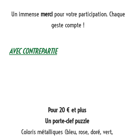
Un immense
merci
pour votre participation. Chaque
geste compte !
AVEC CONTREPARTIE
Un porte-clef puzzle
Pour 20 € et plus
Un porte-clef puzzle
Coloris métalliques (bleu, rose, doré, vert,