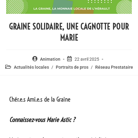
GRAINE SOLIDAIRE, UNE CAGNOTTE POUR
MARIE
Animation
22 avril 2025
Actualités locales
/
Portraits de pros
/
Réseau Prestataire
Chér.e.s Ami.e.s de la Graine
Connaissez-vous Marie Astic ?