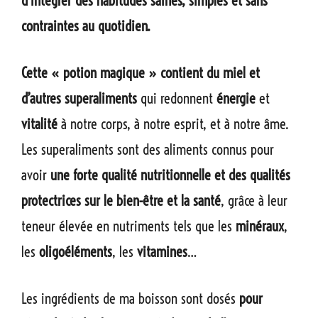
d’intégrer des habitudes saines, simples et sans
contraintes au quotidien.
Cette « potion magique » contient du miel et
d’autres superaliments
qui redonnent
énergie
et
vitalité
à notre corps, à notre esprit, et à notre âme.
Les superaliments sont des aliments connus pour
avoir
une forte qualité nutritionnelle et des qualités
protectrices sur le bien-être et la santé
, grâce à leur
teneur élevée en nutriments tels que les
minéraux
,
les
oligoéléments
, les
vitamines
…
Les ingrédients de ma boisson sont dosés
pour