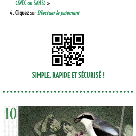
(AVEC ou SANS)
»
Cliquez
sur
Effectuer le paiement
SIMPLE, RAPIDE ET SÉCURISÉ !