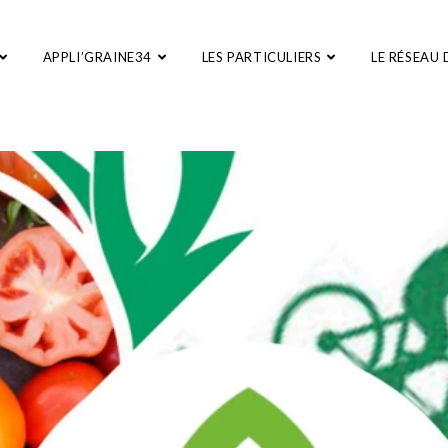
APPLI’GRAINE34
LES PARTICULIERS
LE RÉSEAU 