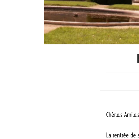
Chèr.e.s Ami.e.
La rentrée de 