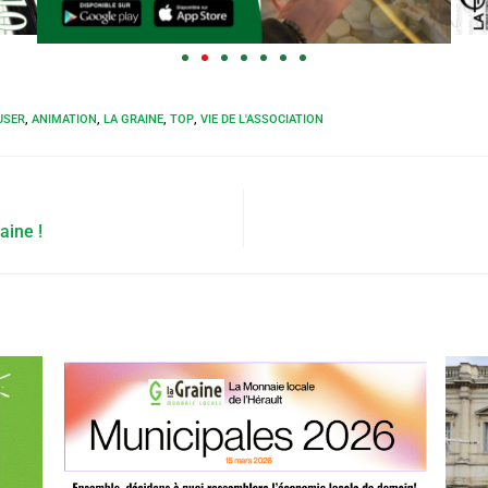
USER
,
ANIMATION
,
LA GRAINE
,
TOP
,
VIE DE L'ASSOCIATION
aine !