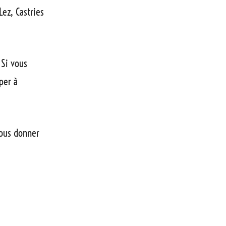
ez, Castries
 Si vous
per à
nous donner