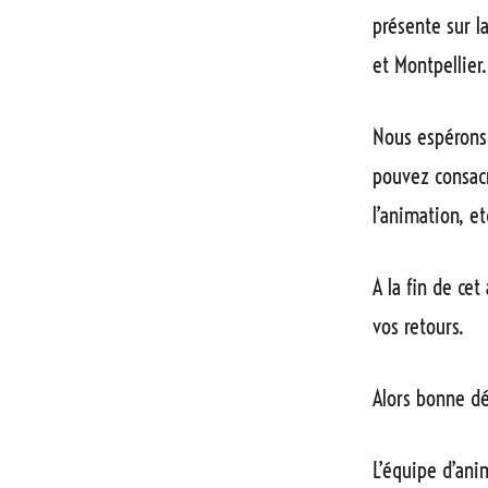
présente sur l
et Montpellier
Nous espérons
pouvez consacr
l’animation, et
A la fin de ce
vos retours.
Alors bonne dé
L’équipe d’ani