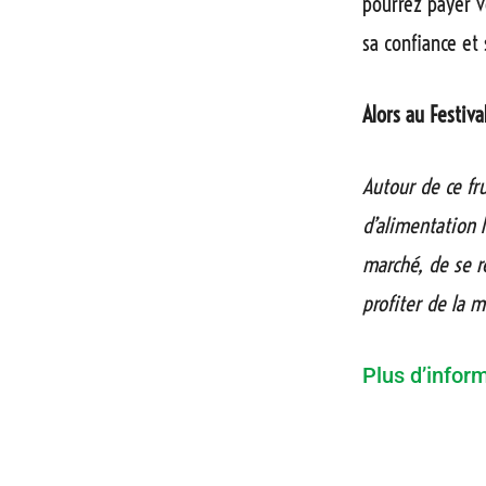
pourrez payer v
sa confiance et
Alors au Festiva
Autour de ce fru
d’alimentation l
marché, de se r
profiter de la 
Plus d’inform