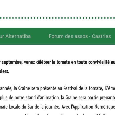
ur Alternatiba
Forum des assos - Castries
 septembre, venez célébrer la tomate en toute convivialité au
piers.
née, la Graine sera présente au Festival de la tomate, 17éme
plus de notre stand d’animation, la Graine sera partie prenante
naie Locale du Bar de la journée. Avec l’Application Numériqu