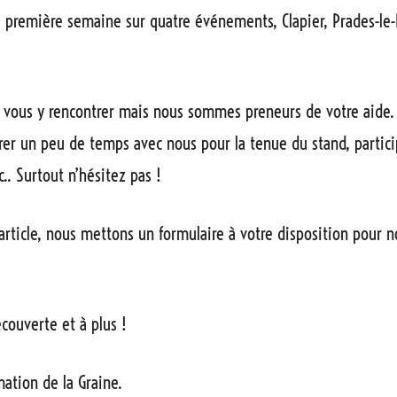
a première semaine sur quatre événements, Clapier, Prades-le-L
.
 vous y rencontrer mais nous sommes preneurs de votre aide.
er un peu de temps avec nous pour la tenue du stand, partici
c.. Surtout n’hésitez pas !
t article, nous mettons un formulaire à votre disposition pour 
couverte et à plus !
mation de la Graine.