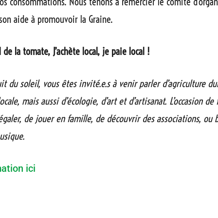
os consommations. Nous tenons à remercier le comité d’organ
 son aide à promouvoir la Graine.
l de la tomate, J’achète local, je paie local !
it du soleil, vous êtes invité.e.s à venir parler d’agriculture du
ocale, mais aussi d’écologie, d’art et d’artisanat. L’occasion de 
égaler, de jouer en famille, de découvrir des associations, ou 
musique.
ation ici