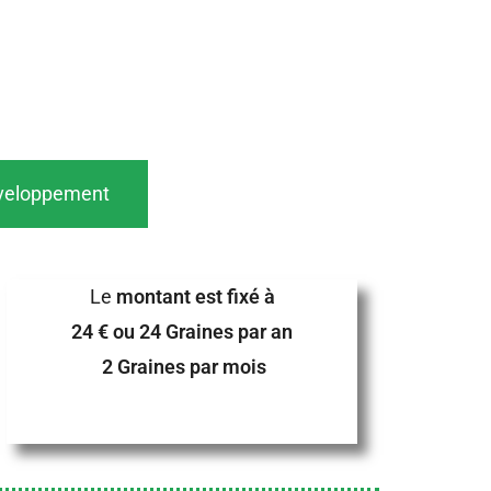
veloppement
Le
montant est fixé à
24 € ou 24 Graines par an
2 Graines par mois