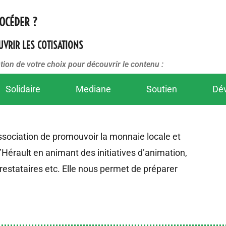
OCÉDER ?
OUVRIR LES COTISATIONS
ption de votre choix pour découvrir le contenu :
Solidaire
Mediane
Soutien
Dé
ssociation de
promouvoir la monnaie locale et
 l’Hérault en animant des initiatives d’animation,
estataires etc. Elle nous permet de préparer