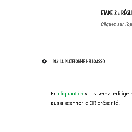
ETAPE 2 : RÉG
Cliquez sur l’o
PAR LA PLATEFORME HELLOASSO
En
cliquant ici
vous serez redirigé.
aussi scanner le QR présenté.