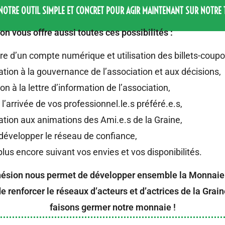
 NOTRE OUTIL SIMPLE ET CONCRET POUR AGIR MAINTENANT SUR NOTRE T
n vous offre aussi toutes ces possibilités :
re d’un compte numérique et utilisation des billets-coupo
ation à la gouvernance de l’association et aux décisions,
ion à la lettre d’information de l’association,
r l’arrivée de vos professionnel.le.s préféré.e.s,
ation aux animations des Ami.e.s de la Graine,
 développer le réseau de confiance,
plus encore suivant vos envies et vos disponibilités.
hésion nous permet de développer ensemble la Monnaie
 de renforcer le réseaux d’acteurs et d’actrices de la Grai
faisons germer notre monnaie !