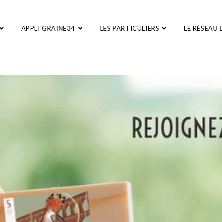
APPLI’GRAINE34
LES PARTICULIERS
LE RÉSEAU 