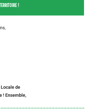
ERRITOIRE !
ns,
 Locale de
ne ! Ensemble,