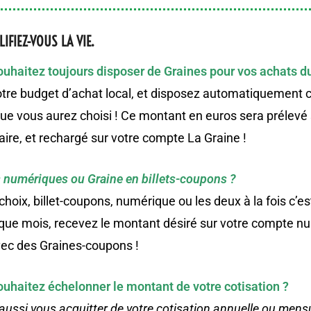
LIFIEZ-VOUS LA VIE.
uhaitez toujours disposer de Graines pour vos achats du
otre budget d’achat local, et disposez automatiquement
e vous aurez choisi ! Ce montant en euros sera prélevé 
re, et rechargé sur votre compte La Graine !
s numériques ou
Graine en
billets-
coupons ?
choix, billet-coupons, numérique ou les deux à la fois c’e
que mois, recevez le montant désiré sur votre compte n
vec des Graines-coupons !
uhaitez échelonner le montant de votre cotisation ?
aussi vous acquitter de
votre cotisation annuelle ou mens