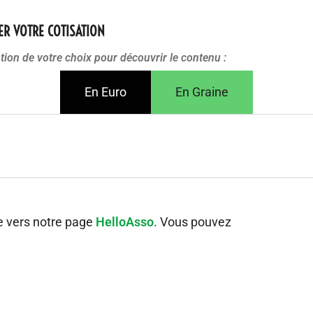
LER VOTRE COTISATION
ption de votre choix pour découvrir le contenu :
En Euro
En Graine
e vers notre page
HelloAsso
. Vous pouvez