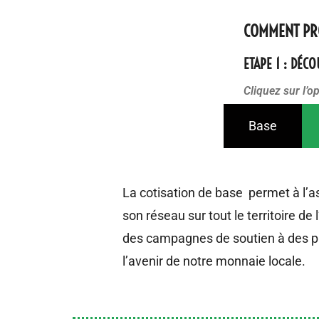
COMMENT PR
ETAPE 1 : DÉC
Cliquez sur l’o
Base
La cotisation de base permet à l’a
son réseau sur tout le territoire de
des campagnes de soutien à des pr
l’avenir de notre monnaie locale.