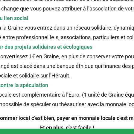
 change que vous pouvez attribuer à l’association de votr
u lien social
 la Graine vous entrez dans un réseau solidaire, dynami
entre professionnel.le.s, associations, particuliers et coll
r des projets solidaires et écologiques
nvertissez 1€ en Graine, en plus de conserver votre pouv
ngé est placé dans une banque éthique qui finance des p
iale et solidaire sur l’Hérault.
contre la spéculation
cale est complémentaire à l’Euro. (1 unité de Graine équ
t impossible de spéculer ou thésauriser avec la monnaie loc
mmer local c’est bien, payer en monnaie locale c’est m
Et en plus, c’est facile !