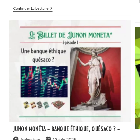
Continuer La Lecture
JUNON MONÉTA – BANQUE ÉTHIQUE, QUÉSACO ? –
Animation
13 juin 2025