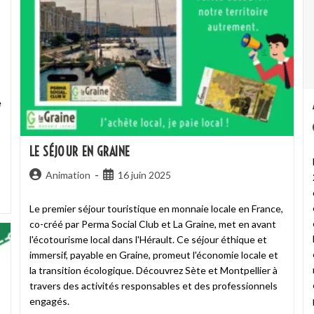
e
LE SÉJOUR EN GRAINE
Animation
16 juin 2025
Le premier séjour touristique en monnaie locale en France,
co-créé par Perma Social Club et La Graine, met en avant
l'écotourisme local dans l'Hérault. Ce séjour éthique et
immersif, payable en Graine, promeut l'économie locale et
la transition écologique. Découvrez Sète et Montpellier à
travers des activités responsables et des professionnels
engagés.