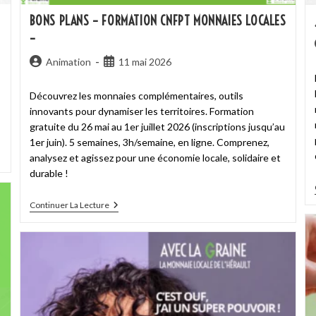
BONS PLANS – FORMATION CNFPT MONNAIES LOCALES
–
Animation
11 mai 2026
Découvrez les monnaies complémentaires, outils
innovants pour dynamiser les territoires. Formation
gratuite du 26 mai au 1er juillet 2026 (inscriptions jusqu’au
1er juin). 5 semaines, 3h/semaine, en ligne. Comprenez,
analysez et agissez pour une économie locale, solidaire et
durable !
Continuer La Lecture