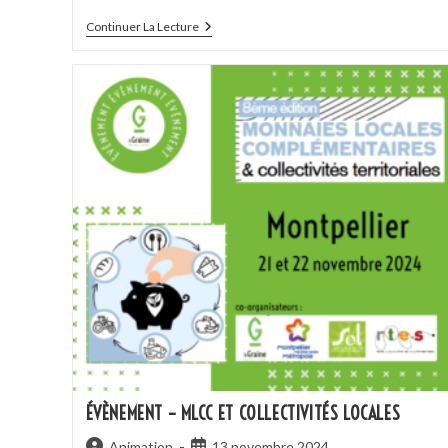
Continuer La Lecture
ÉVÈNEMENT – MLCC ET COLLECTIVITÉS LOCALES
Animation
13 novembre 2024