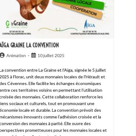
AÏGA GRAINE LA CONVENTION
Animation
10 juillet 2025
La convention entre La Graine et l'Aïga, signée le 5 juillet
2025 à Florac, unit deux monnaies locales de l'Hérault et
des Cévennes. Elle facilite les échanges économiques
entre ces territoires voisins en permettant l'utilisation
croisée des monnaies. Cette collaboration renforce les
liens sociaux et culturels, tout en promouvant une
économie locale et durable. La convention prévoit des
mécanismes innovants comme l'adhésion croisée et la
conversion des monnaies à parité. Elle ouvre des
perspectives prometteuses pour les monnaies locales et