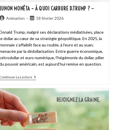
JUNON MONÉTA – À QUOI CARBURE D.TRUMP ? –
Animation
18 février 2026
Donald Trump, malgré ses déclarations médiatisées, place
le dollar au cœur de sa stratégie géopolitique. En 2025, la
monnaie s’affaiblit face au rouble, à l’euro et au yuan,
menacée par la dédollarisation. Entre guerre économique,
pétrodollar et euro numérique, l’hégémonie du dollar, pilier
du pouvoir américain, est aujourd’hui remise en question.
Continuer La Lecture