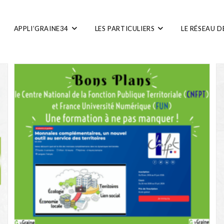
APPLI’GRAINE34
LES PARTICULIERS
LE RÉSEAU D