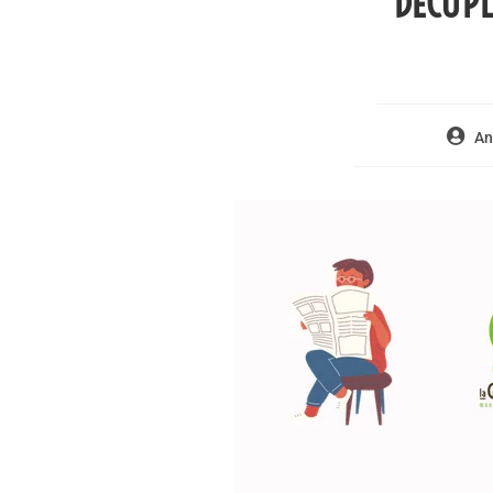
DÉCUPL
An