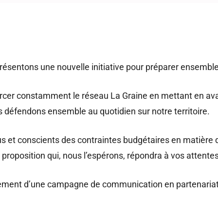
sentons une nouvelle initiative pour préparer ensemble
nforcer constamment le réseau La Graine en mettant en ava
s défendons ensemble au quotidien sur notre territoire.
s et conscients des contraintes budgétaires en matièr
roposition qui, nous l’espérons, répondra à vos attentes
ement d’une campagne de communication en partenariat