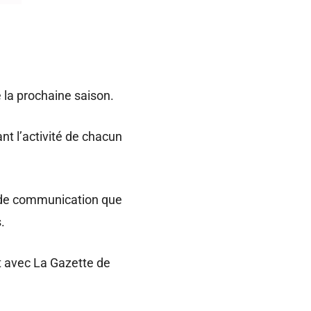
 la prochaine saison.
nt l’activité de chacun
e de communication que
.
 avec La Gazette de