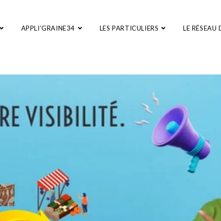
APPLI’GRAINE34
LES PARTICULIERS
LE RÉSEAU 