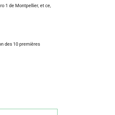
o 1 de Montpellier, et ce,
ion des 10 premières