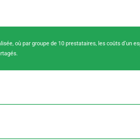
sée, où par groupe de 10 prestataires, les coûts d’un es
artagés.