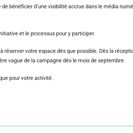
é de bénéficier d’une visibilité accrue dans le média numér
itiative et le processus pour y participer.
à réserver votre espace dès que possible. Dès la récept
ière vague de la campagne dès le mois de septembre.
ue pour votre activité.