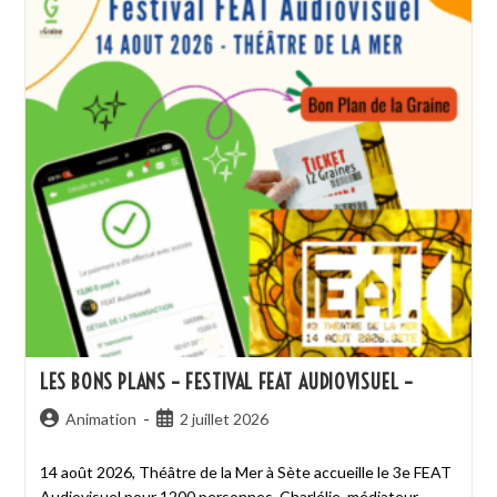
LES BONS PLANS – FESTIVAL FEAT AUDIOVISUEL –
Animation
2 juillet 2026
14 août 2026, Théâtre de la Mer à Sète accueille le 3e FEAT
Audiovisuel pour 1200 personnes. Charlélie, médiateur