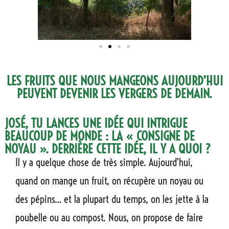
LES FRUITS QUE NOUS MANGEONS AUJOURD’HUI
PEUVENT DEVENIR LES VERGERS DE DEMAIN.
JOSÉ, TU LANCES UNE IDÉE QUI INTRIGUE
BEAUCOUP DE MONDE : LA « CONSIGNE DE
NOYAU ». DERRIÈRE CETTE IDÉE, IL Y A QUOI ?
Il y a quelque chose de très simple. Aujourd’hui,
quand on mange un fruit, on récupère un noyau ou
des pépins… et la plupart du temps, on les jette à la
poubelle ou au compost. Nous, on propose de faire