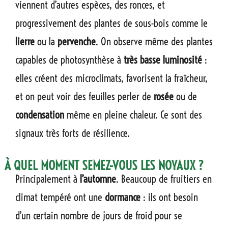
viennent d’autres espèces, des ronces, et
progressivement des plantes de sous-bois comme le
lierre
ou la
pervenche
. On observe même des plantes
capables de photosynthèse à
très basse luminosité
:
elles créent des microclimats, favorisent la fraîcheur,
et on peut voir des feuilles perler de
rosée
ou de
condensation
même en pleine chaleur. Ce sont des
signaux très forts de résilience.
À QUEL MOMENT SEMEZ-VOUS LES NOYAUX ?
Principalement à
l’automne
. Beaucoup de fruitiers en
climat tempéré ont une
dormance
: ils ont besoin
d’un certain nombre de jours de froid pour se