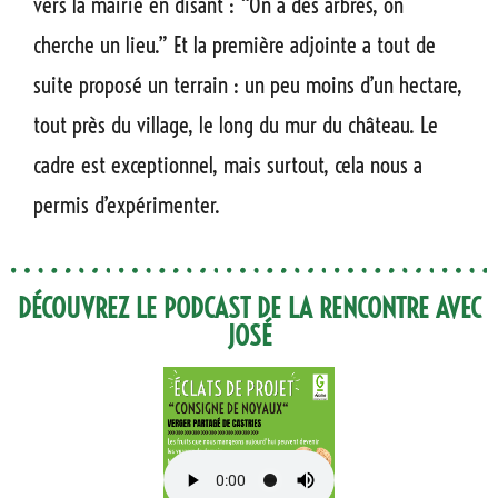
vers la mairie en disant : “On a des arbres, on
cherche un lieu.” Et la première adjointe a tout de
suite proposé un terrain : un peu moins d’un hectare,
tout près du village, le long du mur du château. Le
cadre est exceptionnel, mais surtout, cela nous a
permis d’expérimenter.
DÉCOUVREZ LE PODCAST DE LA RENCONTRE AVEC
JOSÉ