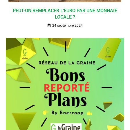
PEUT-ON REMPLACER L’EURO PAR UNE MONNAIE
LOCALE ?
24 septembre 2024