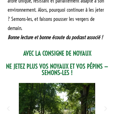
arbre unique, résistant et parfaitement adapté à son
environnement. Alors, pourquoi continuer à les jeter
? Semons-les, et faisons pousser les vergers de
demain.
Bonne lecture et bonne écoute du podcast associé !
AVEC LA CONSIGNE DE NOYAUX
NE JETEZ PLUS VOS NOYAUX ET VOS PÉPINS —
SEMONS-LES !