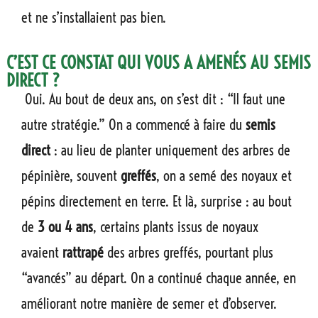
et ne s’installaient pas bien.
C’EST CE CONSTAT QUI VOUS A AMENÉS AU SEMIS
DIRECT ?
Oui. Au bout de deux ans, on s’est dit : “Il faut une
autre stratégie.” On a commencé à faire du
semis
direct
: au lieu de planter uniquement des arbres de
pépinière, souvent
greffés
, on a semé des noyaux et
pépins directement en terre. Et là, surprise : au bout
de
3 ou 4 ans
, certains plants issus de noyaux
avaient
rattrapé
des arbres greffés, pourtant plus
“avancés” au départ. On a continué chaque année, en
améliorant notre manière de semer et d’observer.