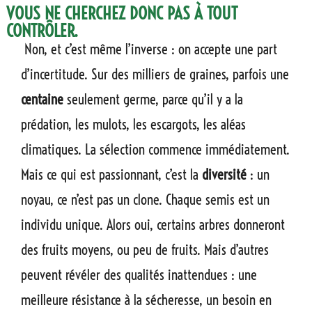
VOUS NE CHERCHEZ DONC PAS À TOUT
CONTRÔLER.
Non, et c’est même l’inverse : on accepte une part
d’incertitude. Sur des milliers de graines, parfois une
centaine
seulement germe, parce qu’il y a la
prédation, les mulots, les escargots, les aléas
climatiques. La sélection commence immédiatement.
Mais ce qui est passionnant, c’est la
diversité
: un
noyau, ce n’est pas un clone. Chaque semis est un
individu unique. Alors oui, certains arbres donneront
des fruits moyens, ou peu de fruits. Mais d’autres
peuvent révéler des qualités inattendues : une
meilleure résistance à la sécheresse, un besoin en