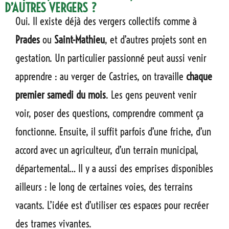
D’AUTRES VERGERS ?
Oui. Il existe déjà des vergers collectifs comme à
Prades
ou
Saint-Mathieu
, et d’autres projets sont en
gestation. Un particulier passionné peut aussi venir
apprendre : au verger de Castries, on travaille
chaque
premier samedi du mois
. Les gens peuvent venir
voir, poser des questions, comprendre comment ça
fonctionne. Ensuite, il suffit parfois d’une friche, d’un
accord avec un agriculteur, d’un terrain municipal,
départemental… Il y a aussi des emprises disponibles
ailleurs : le long de certaines voies, des terrains
vacants. L’idée est d’utiliser ces espaces pour recréer
des trames vivantes.