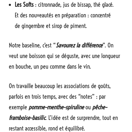
Les Softs
: citronnade, jus de bissap, thé glacé.
Et des nouveautés en préparation : concentré
de gingembre et sirop de piment.
Notre baseline, c’est “
Savourez la différence
”. On
veut une boisson qui se déguste, avec une longueur
en bouche, un peu comme dans le vin.
On travaille beaucoup les associations de goûts,
parfois en trois temps, avec des “notes” : par
exemple
pomme–menthe–spiruline
ou
pêche–
framboise–basilic
. L’idée est de surprendre, tout en
restant accessible, rond et équilibré.