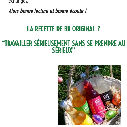
échanges.
Alors bonne lecture et bonne écoute !
LA RECETTE DE BB ORIGINAL ?
“TRAVAILLER SÉRIEUSEMENT SANS SE PRENDRE AU
SÉRIEUX”