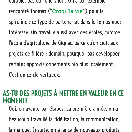
durable, pas du “one-shot”. On a par exemple
rencontré Thomas (“
”) pour la
Croqu’la vie
spiruline : ce type de partenariat dans le temps nous
intéresse. On travaille aussi avec des écoles, comme
l’école d’agriculture de Gignac, parce qu’on croit aux
projets de filière : demain, pourquoi pas développer
certains approvisionnements bio plus localement.
C’est un cercle vertueux.
AS-TU DES PROJETS À METTRE EN VALEUR EN CE
MOMENT?
Oui, on avance par étapes. La première année, on a
beaucoup travaillé la fidélisation, la communication,
la marque. Ensuite, on a lancé de nouveaux produits