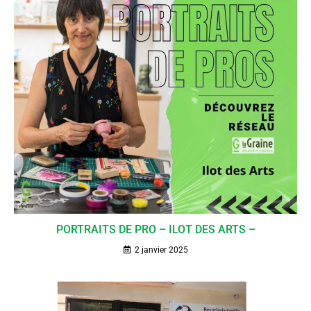
PORTRAITS DE PRO – ILOT DES ARTS –
2 janvier 2025