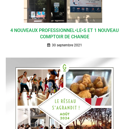
4 NOUVEAUX PROFESSIONNEL•LE•S ET 1 NOUVEAU
COMPTOIR DE CHANGE
30 septembre 2021