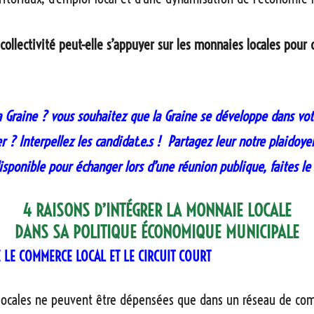
llectivité peut-elle s’appuyer sur les monnaies locales pour
la Graine ? vous souhaitez que la Graine se développe dans votr
er ? Interpellez les candidat.e.s ! Partagez leur notre plaidoye
disponible pour échanger lors d’une réunion publique, faites le
4 RAISONS D’INTÉGRER LA MONNAIE LOCALE
DANS SA POLITIQUE ÉCONOMIQUE MUNICIPALE
E LE COMMERCE LOCAL ET LE CIRCUIT COURT
locales ne peuvent être dépensées que dans un réseau de co