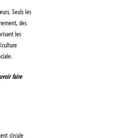
eurs. Seuls les
nnement, des
risant les
iculture
ciale.
voir faire
ent circule