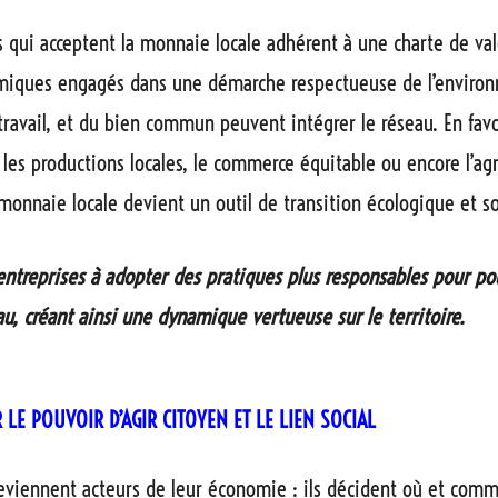
s qui acceptent la monnaie locale adhérent à une charte de val
miques engagés dans une démarche respectueuse de l’enviro
travail, et du bien commun peuvent intégrer le réseau. En favo
, les productions locales, le commerce équitable ou encore l’agr
 monnaie locale devient un outil de transition écologique et so
s entreprises à adopter des pratiques plus responsables pour pou
au, créant ainsi une dynamique vertueuse sur le territoire.
 LE POUVOIR D’AGIR CITOYEN ET LE LIEN SOCIAL
eviennent acteurs de leur économie : ils décident où et comm