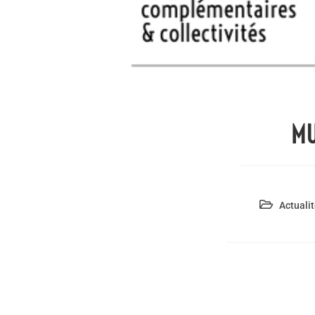
MU
Actualit