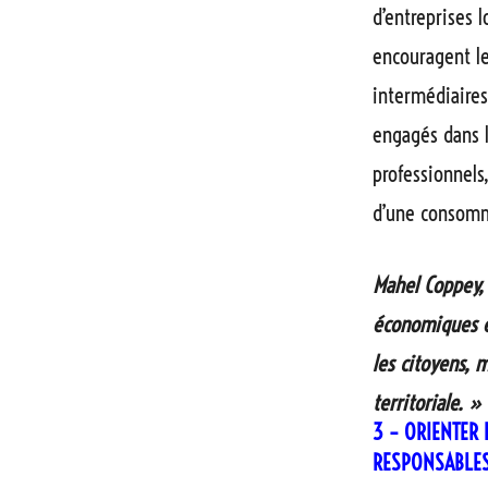
d’entreprises 
encouragent le
intermédiaires 
engagés dans l
professionnels
d’une consomm
Mahel Coppey, 
économiques e
les citoyens, m
territoriale. »
3 – ORIENTER
RESPONSABLES