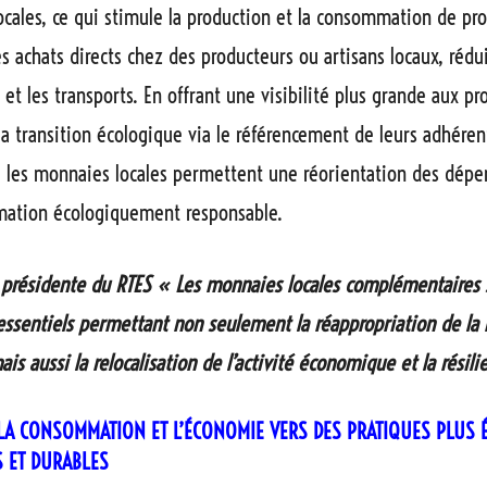
locales, ce qui stimule la production et la consommation de pro
s achats directs chez des producteurs ou artisans locaux, rédui
et les transports. En offrant une visibilité plus grande aux pr
a transition écologique via le référencement de leurs adhéren
, les monnaies locales permettent une réorientation des dép
ation écologiquement responsable.
présidente du RTES « Les monnaies locales complémentaires s
ssentiels permettant non seulement la réappropriation de la
ais aussi la relocalisation de l’activité économique et la résili
 LA CONSOMMATION ET L’ÉCONOMIE VERS DES PRATIQUES PLUS 
 ET DURABLES