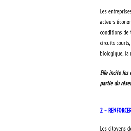
Les entreprise
acteurs écono
conditions de 
circuits courts
biologique, la
Elle incite le
partie du rése
2 – RENFORCER
Les citoyens d