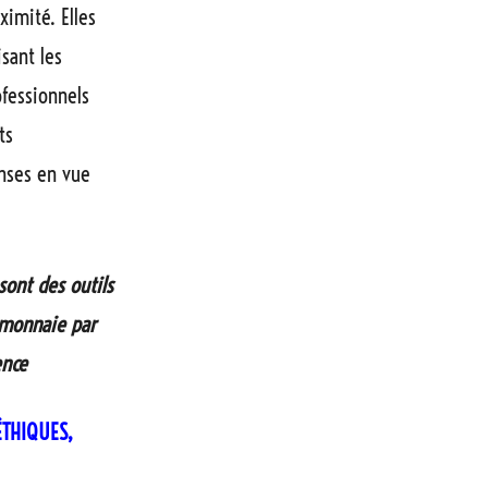
ximité. Elles
sant les
ofessionnels
ts
enses en vue
ont des outils
 monnaie par
ence
ÉTHIQUES,