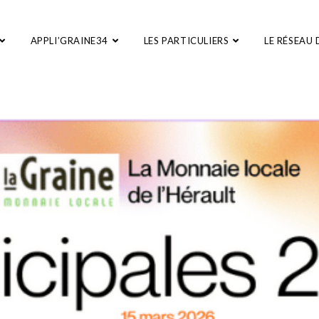
APPLI’GRAINE34
LES PARTICULIERS
LE RÉSEAU 