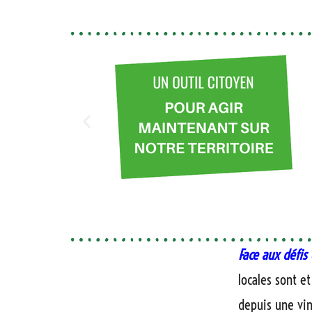
Face aux défi
locales sont e
depuis une vin