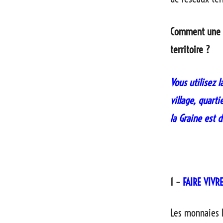
Comment une co
territoire ?
Vous utilisez 
village, quarti
la Graine est 
1 –
FAIRE VIVR
Les monnaies 