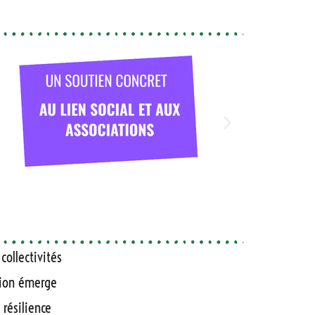
collectivités
ution émerge
résilience