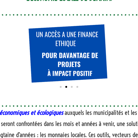
s économiques et écologiques
auxquels les municipalités et les 
t seront confrontées dans les mois et années à venir, une sol
gtaine d’années :
les monnaies locales
. Ces outils,
vecteurs de 