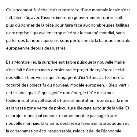
Ce lancement à l’échelle d’un territoire d’une monnaie locale s’est
fait, bien sûr, avec l’assentiment du gouvernement qui ne sait
plus où donner de la tête pour faire face aux nombreuses faillites
d’entreprises qui avaient trop misé sur le marché mondial, sans
parler des banques qui sont sous perfusion de la banque centrale
européenne depuis des lustres.
Et à Montpellier, la surprise est faible puisque la nouvelle maire
s’est faite élire en mars dernier sur le projet de rejoindre le club
des villes « bleu-vert » qui s’engagent d’ici 10 ans à atteindre la
totalité des objectifs du nouveau modèle européen. « Bleu-vert »
est le label qualité qui signifie une énergie tirée de la mer
(éolienne, photovoltaïque) et une alimentation fournie par la mer
et la vaste zone verte de polyculture élevage autour de la ville. Et
ce projet municipal comporte notamment le passage à une
nouvelle monnaie, la Graine, destinée à favoriser la production et
la consommation éco-responsable, relocalisée, de l’économie