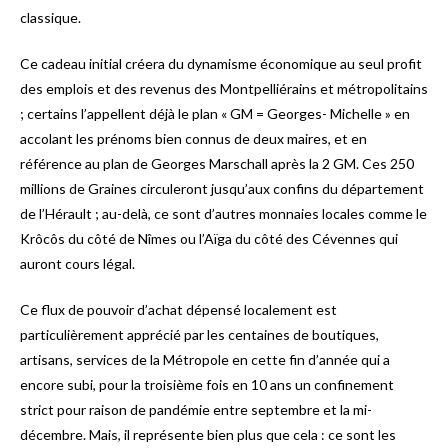
classique.
Ce cadeau initial créera du dynamisme économique au seul profit
des emplois et des revenus des Montpelliérains et métropolitains
; certains l’appellent déjà le plan « GM = Georges- Michelle » en
accolant les prénoms bien connus de deux maires, et en
référence au plan de Georges Marschall après la 2 GM. Ces 250
millions de Graines circuleront jusqu’aux confins du département
de l’Hérault ; au-delà, ce sont d’autres monnaies locales comme le
Krôcôs du côté de Nîmes ou l’Aïga du côté des Cévennes qui
auront cours légal.
Ce flux de pouvoir d’achat dépensé localement est
particulièrement apprécié par les centaines de boutiques,
artisans, services de la Métropole en cette fin d’année qui a
encore subi, pour la troisième fois en 10 ans un confinement
strict pour raison de pandémie entre septembre et la mi-
décembre. Mais, il représente bien plus que cela : ce sont les