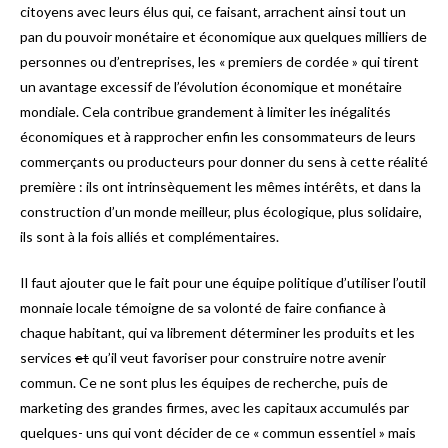
citoyens avec leurs élus qui, ce faisant, arrachent ainsi tout un
pan du pouvoir monétaire et économique aux quelques milliers de
personnes ou d’entreprises, les « premiers de cordée » qui tirent
un avantage excessif de l’évolution économique et monétaire
mondiale. Cela contribue grandement à limiter les inégalités
économiques et à rapprocher enfin les consommateurs de leurs
commerçants ou producteurs pour donner du sens à cette réalité
première : ils ont intrinsèquement les mêmes intérêts, et dans la
construction d’un monde meilleur, plus écologique, plus solidaire,
ils sont à la fois alliés et complémentaires.
Il faut ajouter que le fait pour une équipe politique d’utiliser l’outil
monnaie locale témoigne de sa volonté de faire confiance à
chaque habitant, qui va librement déterminer les produits et les
services
et
qu’il veut favoriser pour construire notre avenir
commun. Ce ne sont plus les équipes de recherche, puis de
marketing des grandes firmes, avec les capitaux accumulés par
quelques- uns qui vont décider de ce « commun essentiel » mais