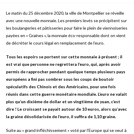
Le matin du 25 décembre 2020, la ville de Montpellier se réveille
avec une nouvelle monnaie. Les premiers levés se précipitent sur
les boulangeries et pâtisseries pour faire le plein de viennoiseries
payées en « Graines », la monnaie éco-responsable dont on vient
de décréter le cours légal en remplacement de l’euro.
Tous les espoirs se portent sur cette monnaie à présent ; il
est vrai que personne ne regrettera l’euro, qui, après avoir
permis de rapprocher pendant quelque temps plusieurs pays
européens a fini pas sombrer sous les coups de boutoir
spéculatifs des Chinois et des Américains, pour une fois
réunis dans cette guerre monétaire mondiale. L’euro ne valait
plus qu’un dixième de dollar et un vingtième de yuan, c’est
dire ! Le croissant se payait autour de 10 euros, alors qu’avec
la graine désolidarisée de l’euro, il suffira de 1,10 graine.
Suite au « grand infléchissement » voté par l’Europe qui se veut à