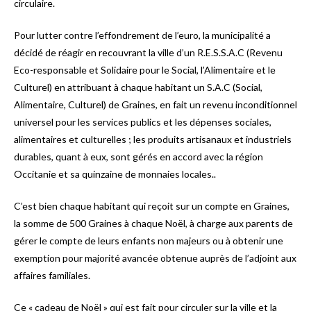
circulaire.
Pour lutter contre l’effondrement de l’euro, la municipalité a
décidé de réagir en recouvrant la ville d’un R.E.S.S.A.C (Revenu
Eco-responsable et Solidaire pour le Social, l’Alimentaire et le
Culturel) en attribuant à chaque habitant un S.A.C (Social,
Alimentaire, Culturel) de Graines, en fait un revenu inconditionnel
universel pour les services publics et les dépenses sociales,
alimentaires et culturelles ; les produits artisanaux et industriels
durables, quant à eux, sont gérés en accord avec la région
Occitanie et sa quinzaine de monnaies locales..
C’est bien chaque habitant qui reçoit sur un compte en Graines,
la somme de 500 Graines à chaque Noël, à charge aux parents de
gérer le compte de leurs enfants non majeurs ou à obtenir une
exemption pour majorité avancée obtenue auprès de l’adjoint aux
affaires familiales.
Ce « cadeau de Noël » qui est fait pour circuler sur la ville et la