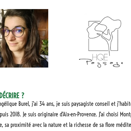
DÉCRIRE ?
gélique Burel, j’ai 34 ans, je suis paysagiste conseil et j’habit
uis 2018. Je suis originaire d’Aix-en-Provence. J’ai choisi Mont
 sa proximité avec la nature et la richesse de sa flore médit