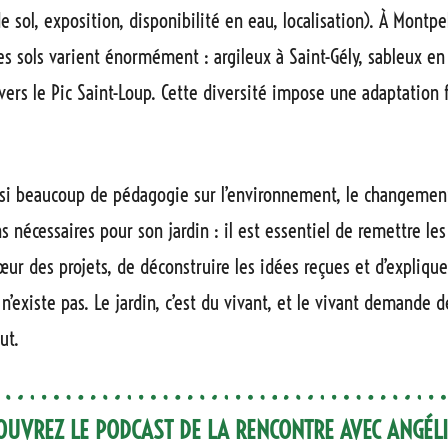
e sol, exposition, disponibilité en eau, localisation). À Montpe
les sols varient énormément : argileux à Saint-Gély, sableux e
 vers le Pic Saint-Loup. Cette diversité impose une adaptation 
ssi beaucoup de pédagogie sur l’environnement, le changement
ns nécessaires pour son jardin : il est essentiel de remettre le
œur des projets, de déconstruire les idées reçues et d’explique
n’existe pas. Le jardin, c’est du vivant, et le vivant demande de
ut.
OUVREZ LE PODCAST DE LA RENCONTRE AVEC ANGÉL