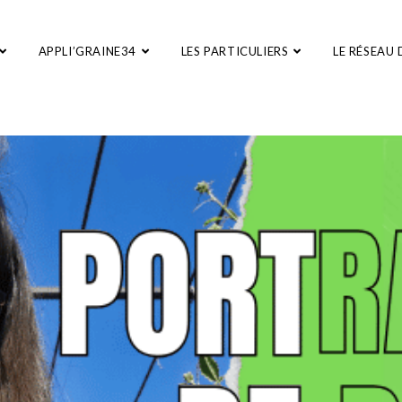
APPLI’GRAINE34
LES PARTICULIERS
LE RÉSEAU 