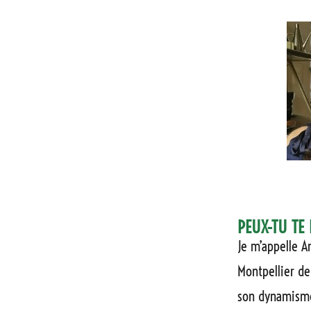
PEUX-TU TE 
Je m’appelle An
Montpellier dep
son dynamisme,