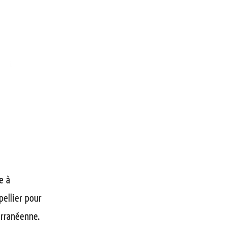
e à
pellier pour
erranéenne.