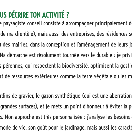
US DÉCRIRE TON ACTIVITÉ ?
e paysagiste conseil consiste à accompagner principalement de
e ma clientèle), mais aussi des entreprises, des résidences so
u des mairies, dans la conception et l’aménagement de leurs j
 Ma démarche est résolument tournée vers le durable : je priv
érennes, qui respectent la biodiversité, optimisent la gestio
ort de ressources extérieures comme la terre végétale ou les m
jardins de gravier, le gazon synthétique (qui est une aberratio
 grandes surfaces), et je mets un point d’honneur à éviter la p
s. Mon approche est très personnalisée : j’analyse les besoins 
 mode de vie, son goût pour le jardinage, mais aussi les caract