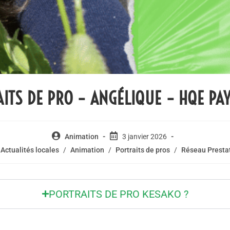
ITS DE PRO – ANGÉLIQUE – HQE PA
Animation
3 janvier 2026
Actualités locales
/
Animation
/
Portraits de pros
/
Réseau Presta
PORTRAITS DE PRO KESAKO ?