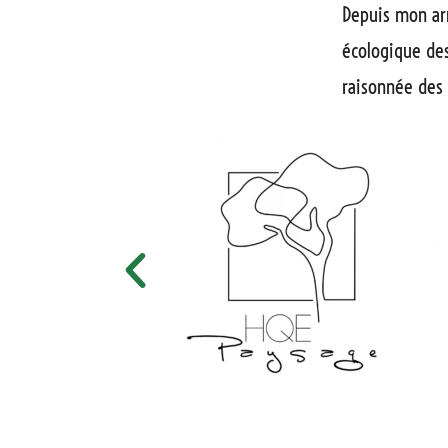
Depuis mon arr
écologique des
raisonnée des 