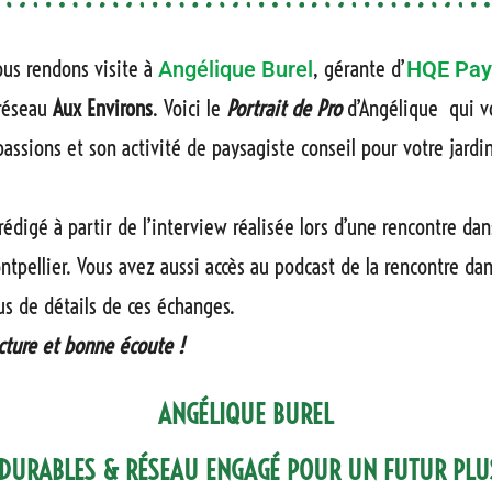
ous rendons visite à
, gérante d’
Angélique Burel
HQE Pay
 réseau
Aux Environs
. Voici le
Portrait de Pro
d’Angélique qui v
passions et son activité de paysagiste conseil pour votre jardi
 rédigé à partir de l’interview réalisée lors d’une rencontre da
tpellier. Vous avez aussi accès au podcast de la rencontre da
us de détails de ces échanges.
cture et bonne écoute !
ANGÉLIQUE BUREL
 DURABLES & RÉSEAU ENGAGÉ POUR UN FUTUR PLUS