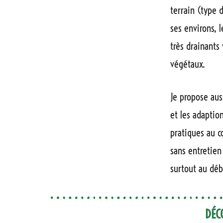
terrain (type d
ses environs, 
très drainants
végétaux.
Je propose au
et les adaptio
pratiques au c
sans entretien 
surtout au déb
DÉC