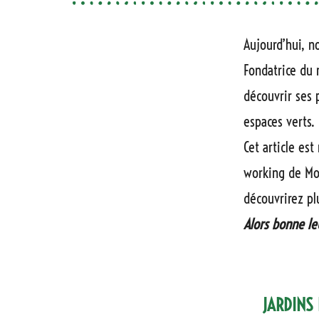
Aujourd’hui, n
Fondatrice du
découvrir ses 
espaces verts.
Cet article est
working de Mon
découvrirez pl
Alors bonne le
JARDINS